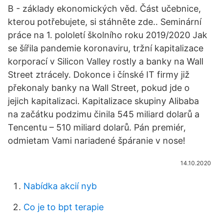
B - základy ekonomických věd. Část učebnice,
kterou potřebujete, si stáhněte zde.. Seminární
práce na 1. pololetí školního roku 2019/2020 Jak
se šířila pandemie koronaviru, tržní kapitalizace
korporací v Silicon Valley rostly a banky na Wall
Street ztrácely. Dokonce i čínské IT firmy již
překonaly banky na Wall Street, pokud jde o
jejich kapitalizaci. Kapitalizace skupiny Alibaba
na začátku podzimu činila 545 miliard dolarů a
Tencentu – 510 miliard dolarů. Pán premiér,
odmietam Vami nariadené špáranie v nose!
14.10.2020
Nabídka akcií nyb
Co je to bpt terapie