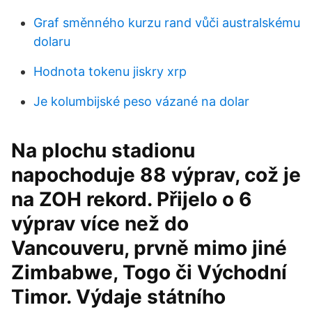
Graf směnného kurzu rand vůči australskému
dolaru
Hodnota tokenu jiskry xrp
Je kolumbijské peso vázané na dolar
Na plochu stadionu
napochoduje 88 výprav, což je
na ZOH rekord. Přijelo o 6
výprav více než do
Vancouveru, prvně mimo jiné
Zimbabwe, Togo či Východní
Timor. Výdaje státního