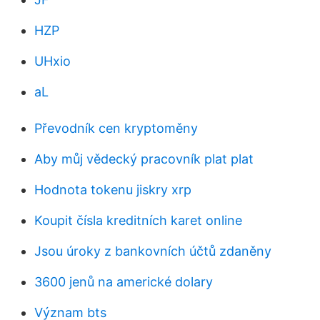
HZP
UHxio
aL
Převodník cen kryptoměny
Aby můj vědecký pracovník plat plat
Hodnota tokenu jiskry xrp
Koupit čísla kreditních karet online
Jsou úroky z bankovních účtů zdaněny
3600 jenů na americké dolary
Význam bts