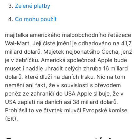
Zelené platby
Co mohu použít
majitelka amerického maloobchodního řetězece
Wal-Mart. Její čisté jmění je odhadováno na 41,7
miliard dolarů. Majetek nejbohatšího Čecha, jenž
je v žebříčku. Americká společnost Apple bude
muset i nadále uhradit celých zhruba 16 miliard
dolarů, které dluží na daních Irsku. Nic na tom
nemění ani fakt, že v souvislosti s převodem
peněz ze zahraničí do USA Apple slibuje, že v
USA zaplatí na daních asi 38 miliard dolarů.
Prohlásil to ve čtvrtek mluvčí Evropské komise
(EK).