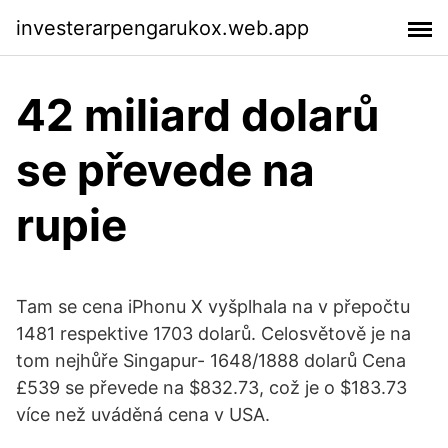
investerarpengarukox.web.app
42 miliard dolarů
se převede na
rupie
Tam se cena iPhonu X vyšplhala na v přepočtu
1481 respektive 1703 dolarů. Celosvětově je na
tom nejhůře Singapur- 1648/1888 dolarů Cena
£539 se převede na $832.73, což je o $183.73
více než uváděná cena v USA.