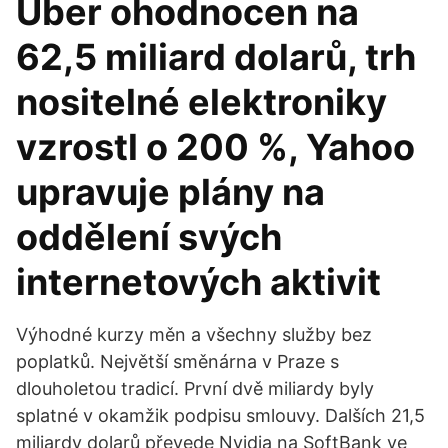
Uber ohodnocen na
62,5 miliard dolarů, trh
nositelné elektroniky
vzrostl o 200 %, Yahoo
upravuje plány na
oddělení svých
internetových aktivit
Výhodné kurzy měn a všechny služby bez
poplatků. Největší směnárna v Praze s
dlouholetou tradicí. První dvě miliardy byly
splatné v okamžik podpisu smlouvy. Dalších 21,5
miliardy dolarů převede Nvidia na SoftBank ve