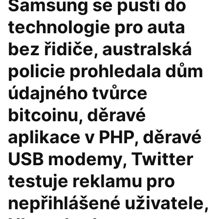
Samsung se pustí do
technologie pro auta
bez řidiče, australská
policie prohledala dům
údajného tvůrce
bitcoinu, děravé
aplikace v PHP, děravé
USB modemy, Twitter
testuje reklamu pro
nepřihlášené uživatele,