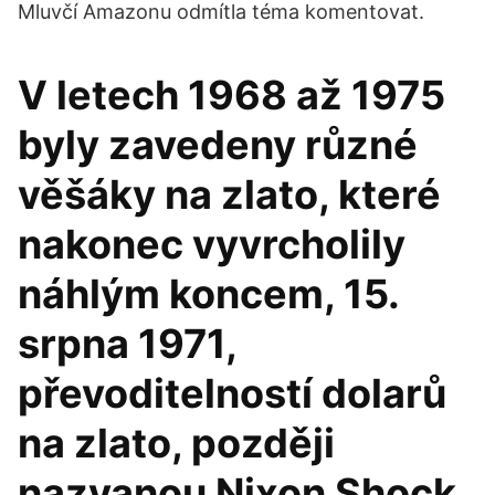
Mluvčí Amazonu odmítla téma komentovat.
V letech 1968 až 1975
byly zavedeny různé
věšáky na zlato, které
nakonec vyvrcholily
náhlým koncem, 15.
srpna 1971,
převoditelností dolarů
na zlato, později
nazvanou Nixon Shock.