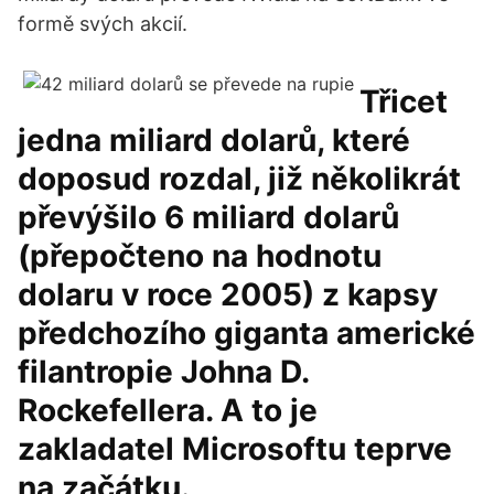
formě svých akcií.
Třicet
jedna miliard dolarů, které
doposud rozdal, již několikrát
převýšilo 6 miliard dolarů
(přepočteno na hodnotu
dolaru v roce 2005) z kapsy
předchozího giganta americké
filantropie Johna D.
Rockefellera. A to je
zakladatel Microsoftu teprve
na začátku.