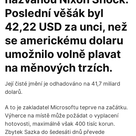
Poslední věšák byl
42,22 USD za unci, než
se americkému dolaru
umožnilo volně plavat
na měnových trzích.
Její čisté jmění je odhadováno na 41,7 miliard
dolarů.
A to je zakladatel Microsoftu teprve na začátku.
Výherce na místě může požádat o vyplacení
hotovosti, maximálně však 400 tisíc korun.
Zbytek Sazka do šedesáti dnů převede