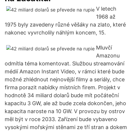
V letech
1968 až
1975 byly zavedeny různé věšáky na zlato, které
nakonec vyvrcholily náhlým koncem, 15.
Mluvčí
Amazonu
odmítla téma komentovat. Službou streamování
médií Amazon Instant Video, v rámci které bude
možné zhlédnout nejnovější filmy a seriály, chce
firma porazit nabídky místních firem. Projekt v
hodnotě 34 miliard dolarů bude mít počáteční
kapacitu 3 GW, ale až bude zcela dokončen, jeho
kapacita naroste na 10 GW. V provozu by ostrov
měl být v roce 2033. Zařízení bude vybaveno
vysokými mořskými stěnami ze tří stran a dokem