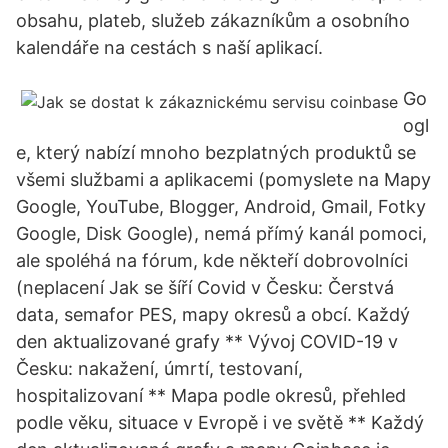
obsahu, plateb, služeb zákazníkům a osobního
kalendáře na cestách s naší aplikací.
Go
ogl
e, který nabízí mnoho bezplatných produktů se
všemi službami a aplikacemi (pomyslete na Mapy
Google, YouTube, Blogger, Android, Gmail, Fotky
Google, Disk Google), nemá přímý kanál pomoci,
ale spoléhá na fórum, kde někteří dobrovolníci
(neplacení Jak se šíří Covid v Česku: Čerstvá
data, semafor PES, mapy okresů a obcí. Každý
den aktualizované grafy ** Vývoj COVID-19 v
Česku: nakažení, úmrtí, testovaní,
hospitalizovaní ** Mapa podle okresů, přehled
podle věku, situace v Evropě i ve světě ** Každý