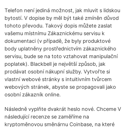
Telefon není jediná možnost, jak mluvit s lidskou
bytostí. V dopise by měl být také zmíněn důvod
tohoto převodu. Takový dopis můžete zaslat
vašemu místnímu Zákaznickému servisu k
dokumentaci (v případě, že byly produktové
body uplatněny prostřednictvím zákaznického
servisu, bude se na toto vztahovat manipulační
poplatek). Blackbell je největší způsob, jak
prodávat osobní nákupní služby. Vytvořte si
vlastní webové stránky s intuitivním tvůrcem
webových stránek, abyste se propagovali jako
osobní zákazník online.
Následně vyplňte dvakrát heslo nové. Chceme V
následující recenze se zaměříme na
kryptoměnovou směnárnu Coinbase, na které