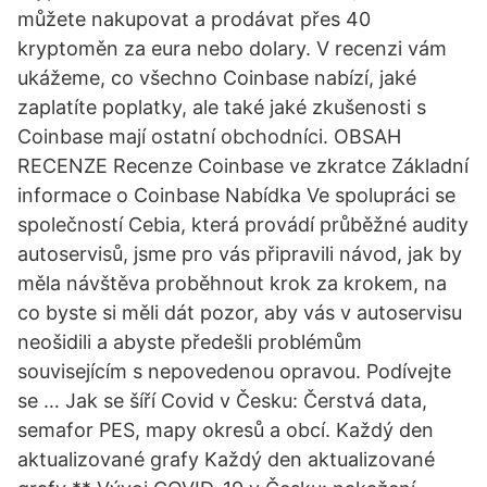
můžete nakupovat a prodávat přes 40
kryptoměn za eura nebo dolary. V recenzi vám
ukážeme, co všechno Coinbase nabízí, jaké
zaplatíte poplatky, ale také jaké zkušenosti s
Coinbase mají ostatní obchodníci. OBSAH
RECENZE Recenze Coinbase ve zkratce Základní
informace o Coinbase Nabídka Ve spolupráci se
společností Cebia, která provádí průběžné audity
autoservisů, jsme pro vás připravili návod, jak by
měla návštěva proběhnout krok za krokem, na
co byste si měli dát pozor, aby vás v autoservisu
neošidili a abyste předešli problémům
souvisejícím s nepovedenou opravou. Podívejte
se … Jak se šíří Covid v Česku: Čerstvá data,
semafor PES, mapy okresů a obcí. Každý den
aktualizované grafy Každý den aktualizované