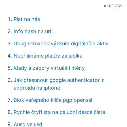
02.03.2021
Plat na nás
Info hash na url
Doug schwenk výzkum digitálních aktiv
Nepřijímáme platby za jablka
Klady a zápory virtuální měny
Jak přesunout google authenticator z
androidu na iphone
Blok veřejného klíče pgp openssl
Rychle čtyři sta na palubní desce čisté
Ausd vs usd