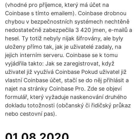
(vhodné pro příjemce, který má účet na
Coinbase s tímto emailem). Coinbase drobnou
chybou v bezpečnostních systémech nechtěně
nedostatečně zabezpečila 3 420 jmen, e-mailů a
hesel. Ty totiž nebyly nijak šifrovány, ale byly
uloženy přímo tak, jak je uživatelé zadaly, na
jejich interním serveru. Coinbase se k tomu
vyjádřila takto: Jak se zaregistrovat, když
uživatel již využívá Coinbase Pokud uživatel již
vlastní Coinbase účet, stačí se do něj přihlásit a
najet na stránky Coinbase Pro. Zde se objeví
formulář, který vyžaduje naskenování druhého
dokladu totožnosti (občanský či řidičský průkaz
nebo cestovní pas).
01.08.2020