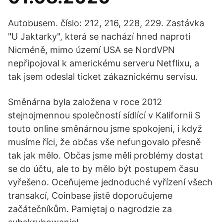
Autobusem. číslo: 212, 216, 228, 229. Zastávka
"U Jaktarky", která se nachází hned naproti
Nicméně, mimo území USA se NordVPN
nepřipojoval k americkému serveru Netflixu, a
tak jsem odeslal ticket zákaznickému servisu.
Směnárna byla založena v roce 2012
stejnojmennou společností sídlící v Kalifornii S
touto online směnárnou jsme spokojeni, i když
musíme říci, že občas vše nefungovalo přesně
tak jak mělo. Občas jsme měli problémy dostat
se do účtu, ale to by mělo být postupem času
vyřešeno. Oceňujeme jednoduché vyřízení všech
transakcí, Coinbase jistě doporučujeme
začátečníkům. Pamiętaj o nagrodzie za