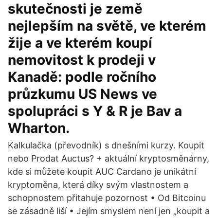
skutečnosti je země
nejlepším na světě, ve kterém
žije a ve kterém koupí
nemovitost k prodeji v
Kanadě: podle ročního
průzkumu US News ve
spolupráci s Y & R je Bav a
Wharton.
Kalkulačka (převodník) s dnešními kurzy. Koupit
nebo Prodat Auctus? + aktuální kryptosměnárny,
kde si můžete koupit AUC Cardano je unikátní
kryptoměna, která díky svým vlastnostem a
schopnostem přitahuje pozornost • Od Bitcoinu
se zásadně liší • Jejím smyslem není jen „koupit a