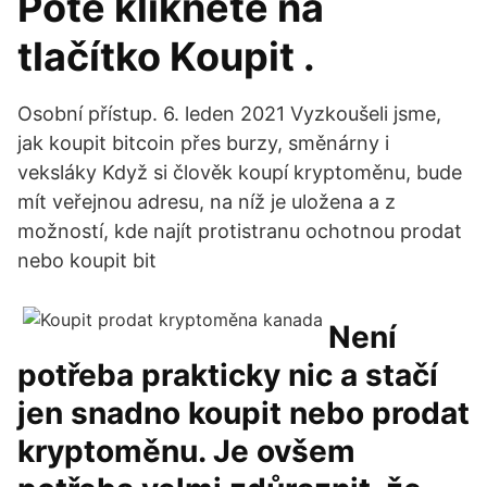
Poté klikněte na
tlačítko Koupit .
Osobní přístup. 6. leden 2021 Vyzkoušeli jsme,
jak koupit bitcoin přes burzy, směnárny i
veksláky Když si člověk koupí kryptoměnu, bude
mít veřejnou adresu, na níž je uložena a z
možností, kde najít protistranu ochotnou prodat
nebo koupit bit
Není
potřeba prakticky nic a stačí
jen snadno koupit nebo prodat
kryptoměnu. Je ovšem