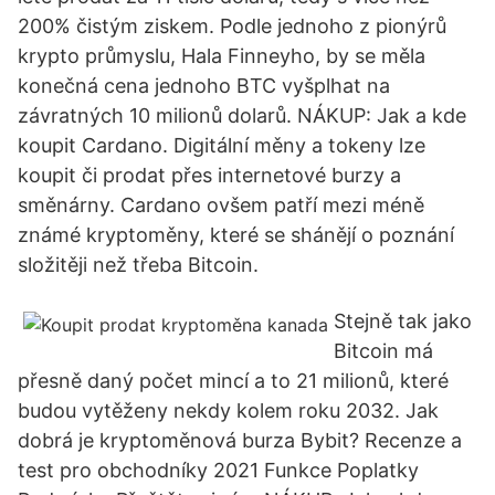
200% čistým ziskem. Podle jednoho z pionýrů
krypto průmyslu, Hala Finneyho, by se měla
konečná cena jednoho BTC vyšplhat na
závratných 10 milionů dolarů. NÁKUP: Jak a kde
koupit Cardano. Digitální měny a tokeny lze
koupit či prodat přes internetové burzy a
směnárny. Cardano ovšem patří mezi méně
známé kryptoměny, které se shánějí o poznání
složitěji než třeba Bitcoin.
Stejně tak jako
Bitcoin má
přesně daný počet mincí a to 21 milionů, které
budou vytěženy nekdy kolem roku 2032. Jak
dobrá je kryptoměnová burza Bybit? Recenze a
test pro obchodníky 2021 Funkce Poplatky