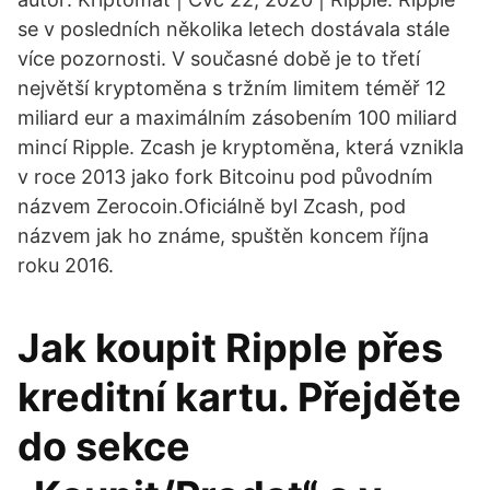
se v posledních několika letech dostávala stále
více pozornosti. V současné době je to třetí
největší kryptoměna s tržním limitem téměř 12
miliard eur a maximálním zásobením 100 miliard
mincí Ripple. Zcash je kryptoměna, která vznikla
v roce 2013 jako fork Bitcoinu pod původním
názvem Zerocoin.Oficiálně byl Zcash, pod
názvem jak ho známe, spuštěn koncem října
roku 2016.
Jak koupit Ripple přes
kreditní kartu. Přejděte
do sekce