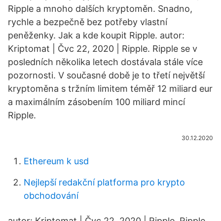
Ripple a mnoho dalších kryptoměn. Snadno,
rychle a bezpečně bez potřeby vlastní
peněženky. Jak a kde koupit Ripple. autor:
Kriptomat | Čvc 22, 2020 | Ripple. Ripple se v
posledních několika letech dostávala stále více
pozornosti. V současné době je to třetí největší
kryptoměna s tržním limitem téměř 12 miliard eur
a maximálním zásobením 100 miliard mincí
Ripple.
30.12.2020
Ethereum k usd
Nejlepší redakční platforma pro krypto
obchodování
autor: Kriptomat | Čvc 22, 2020 | Ripple. Ripple