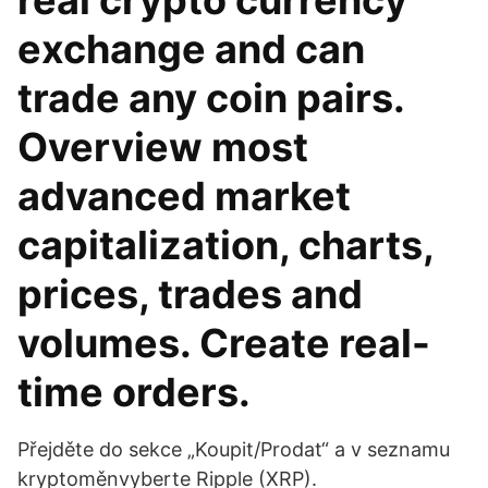
real crypto currency
exchange and can
trade any coin pairs.
Overview most
advanced market
capitalization, charts,
prices, trades and
volumes. Create real-
time orders.
Přejděte do sekce „Koupit/Prodat“ a v seznamu
kryptoměnvyberte Ripple (XRP).