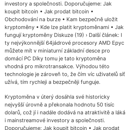
investory a společnosti. Doporučujeme: Jak
koupit bitcoin • Jak prodat bitcoin •
Obchodování na burze • Kam bezpečně uložit
kryptoměny • Kde lze platit kryptoměnami • Jak
fungují kryptoměny Diskuze (19) › Další článek: I
ty nejvýkonnější 64jádrové procesory AMD Epyc
můžete mít v miniaturní základní desce pro
domácí PC Díky tomu je tato kryptoměna
vhodná pro mikrotransakce. Výhodou této
technologie je zároveň to, že čím víc uživatelů síť
užívá, tím rychleji a bezpečněji funguje.
Kryptoměna v úterý dosáhla své historicky
nejvyšší úrovně a překonala hodnotu 50 tisíc
dolarů, což jí i nadále dodává na atraktivitě a láká
i mainstreamové investory a společnosti.
Doporučujeme: Jak koupit bitcoin • Jak prodat