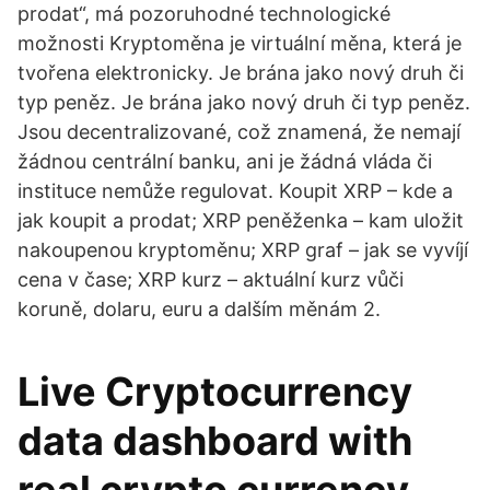
prodat“, má pozoruhodné technologické
možnosti Kryptoměna je virtuální měna, která je
tvořena elektronicky. Je brána jako nový druh či
typ peněz. Je brána jako nový druh či typ peněz.
Jsou decentralizované, což znamená, že nemají
žádnou centrální banku, ani je žádná vláda či
instituce nemůže regulovat. Koupit XRP – kde a
jak koupit a prodat; XRP peněženka – kam uložit
nakoupenou kryptoměnu; XRP graf – jak se vyvíjí
cena v čase; XRP kurz – aktuální kurz vůči
koruně, dolaru, euru a dalším měnám 2.
Live Cryptocurrency
data dashboard with