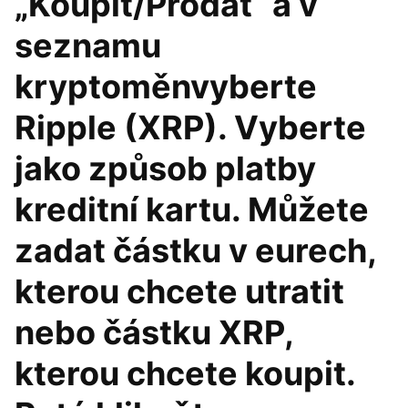
„Koupit/Prodat“ a v
seznamu
kryptoměnvyberte
Ripple (XRP). Vyberte
jako způsob platby
kreditní kartu. Můžete
zadat částku v eurech,
kterou chcete utratit
nebo částku XRP,
kterou chcete koupit.