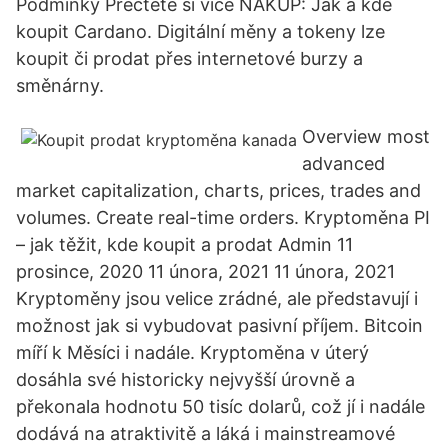
Podmínky Přečtěte si více NÁKUP: Jak a kde
koupit Cardano. Digitální měny a tokeny lze
koupit či prodat přes internetové burzy a
směnárny.
Overview most
advanced
market capitalization, charts, prices, trades and
volumes. Create real-time orders. Kryptoměna PI
– jak těžit, kde koupit a prodat Admin 11
prosince, 2020 11 února, 2021 11 února, 2021
Kryptoměny jsou velice zrádné, ale představují i
možnost jak si vybudovat pasivní příjem. Bitcoin
míří k Měsíci i nadále. Kryptoměna v úterý
dosáhla své historicky nejvyšší úrovně a
překonala hodnotu 50 tisíc dolarů, což jí i nadále
dodává na atraktivitě a láká i mainstreamové