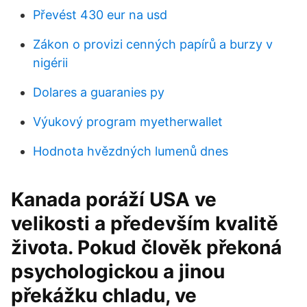
Převést 430 eur na usd
Zákon o provizi cenných papírů a burzy v
nigérii
Dolares a guaranies py
Výukový program myetherwallet
Hodnota hvězdných lumenů dnes
Kanada poráží USA ve
velikosti a především kvalitě
života. Pokud člověk překoná
psychologickou a jinou
překážku chladu, ve